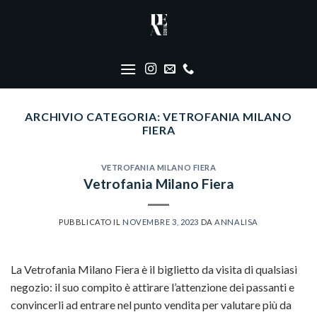
Skip
to
content
ARCHIVIO CATEGORIA:
VETROFANIA MILANO
FIERA
VETROFANIA MILANO FIERA
Vetrofania Milano Fiera
PUBBLICATO IL
NOVEMBRE 3, 2023
DA
ANNALISA
La Vetrofania Milano Fiera è il biglietto da visita di qualsiasi
negozio: il suo compito è attirare l’attenzione dei passanti e
convincerli ad entrare nel punto vendita per valutare più da