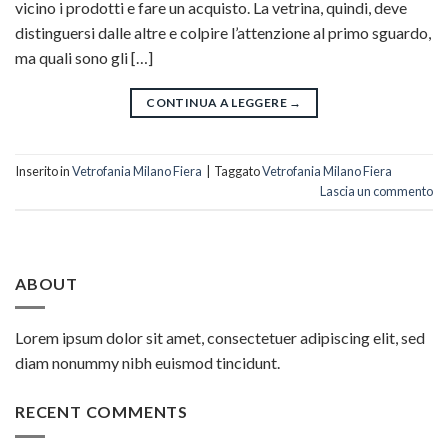
vicino i prodotti e fare un acquisto. La vetrina, quindi, deve
distinguersi dalle altre e colpire l’attenzione al primo sguardo,
ma quali sono gli […]
CONTINUA A LEGGERE
→
Inserito in
Vetrofania Milano Fiera
|
Taggato
Vetrofania Milano Fiera
Lascia un commento
ABOUT
Lorem ipsum dolor sit amet, consectetuer adipiscing elit, sed
diam nonummy nibh euismod tincidunt.
RECENT COMMENTS