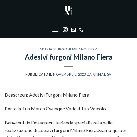
Skip
to
content
ADESIVI FURGONI MILANO FIERA
Adesivi furgoni Milano Fiera
PUBBLICATO IL
NOVEMBRE 3, 2023
DA
ANNALISA
Deascreen: Adesivi Furgoni Milano Fiera
Porta la Tua Marca Ovunque Vada il Tuo Veicolo
Benvenuti in Deascreen, l’azienda specializzata nella
realizzazione di adesivi furgoni Milano Fiera. Siamo qui per