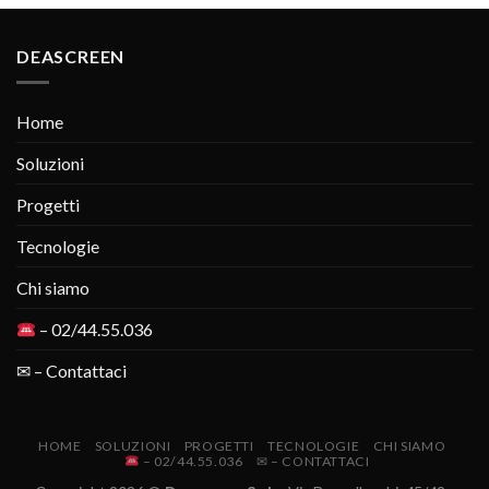
DEASCREEN
Home
Soluzioni
Progetti
Tecnologie
Chi siamo
– 02/44.55.036
✉ – Contattaci
HOME
SOLUZIONI
PROGETTI
TECNOLOGIE
CHI SIAMO
– 02/44.55.036
✉ – CONTATTACI