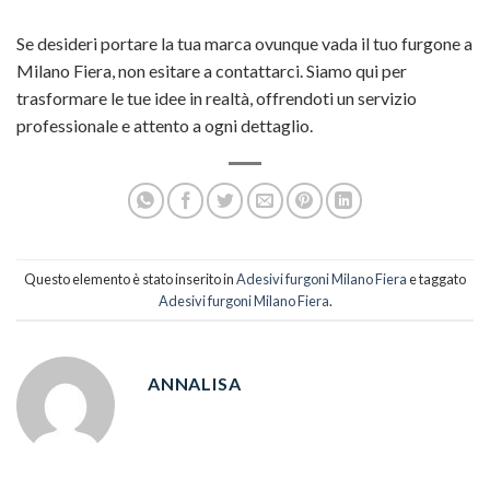
Se desideri portare la tua marca ovunque vada il tuo furgone a
Milano Fiera, non esitare a contattarci. Siamo qui per
trasformare le tue idee in realtà, offrendoti un servizio
professionale e attento a ogni dettaglio.
Questo elemento è stato inserito in
Adesivi furgoni Milano Fiera
e taggato
Adesivi furgoni Milano Fiera
.
ANNALISA