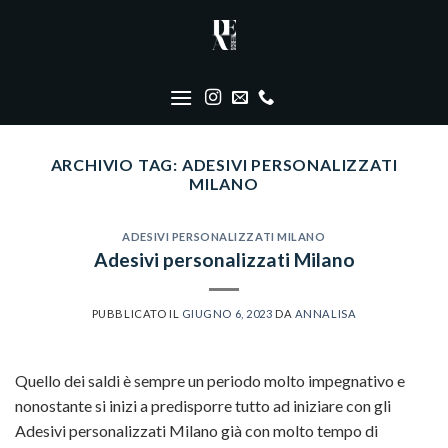
Skip
to
content
ARCHIVIO TAG:
ADESIVI PERSONALIZZATI
MILANO
ADESIVI PERSONALIZZATI MILANO
Adesivi personalizzati Milano
PUBBLICATO IL
GIUGNO 6, 2023
DA
ANNALISA
Quello dei saldi è sempre un periodo molto impegnativo e
nonostante si inizi a predisporre tutto ad iniziare con gli
Adesivi personalizzati Milano già con molto tempo di