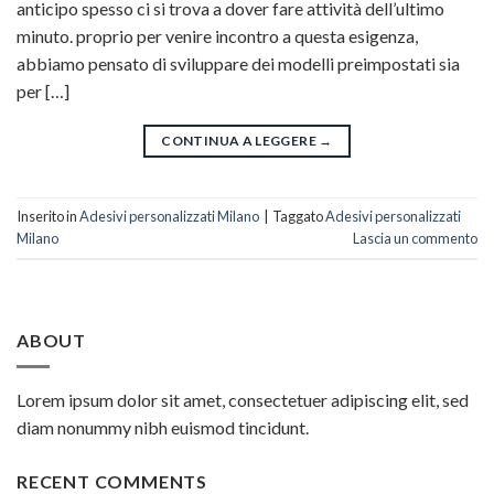
anticipo spesso ci si trova a dover fare attività dell’ultimo
minuto. proprio per venire incontro a questa esigenza,
abbiamo pensato di sviluppare dei modelli preimpostati sia
per […]
CONTINUA A LEGGERE
→
Inserito in
Adesivi personalizzati Milano
|
Taggato
Adesivi personalizzati
Milano
Lascia un commento
ABOUT
Lorem ipsum dolor sit amet, consectetuer adipiscing elit, sed
diam nonummy nibh euismod tincidunt.
RECENT COMMENTS