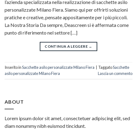
l’azienda specializzata nella realizzazione di sacchette asilo
personalizzate Milano Fiera. Siamo qui per offrirti soluzioni
pratiche e creative, pensate appositamente per i più piccoli.
La Nostra Storia Da sempre, Deascreen si è affermata come
punto di riferimento nel settore […]
CONTINUA A LEGGERE
→
Inserito in
Sacchette asilo personalizzate Milano Fiera
|
Taggato
Sacchette
asilo personalizzate Milano Fiera
Lascia un commento
ABOUT
Lorem ipsum dolor sit amet, consectetuer adipiscing elit, sed
diam nonummy nibh euismod tincidunt.