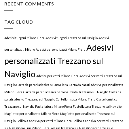
RECENT COMMENTS
TAG CLOUD
Adesivi furgoni Milano Fiera
Adesivi furgoni Trezzano sul Naviglio
Adesivi
Adesivi
personalizzati Milano
Adesivi personalizzati Milano Fiera
personalizzati Trezzano sul
Naviglio
Adesivi per vetri Milano Fiera
Adesivi per vetri Trezzano sul
Naviglio
Carta da parati adesiva Milano Fiera
Carta da parati adesiva personalizzata
Milano Fiera
Carta da parati adesiva personalizzata Trezzano sul Naviglio
Carta da
parati adesiva Trezzano sul Naviglio
Cartellonistica Milano Fiera
Cartellonistica
Trezzano sul Naviglio
Fustellatura Milano Fiera
Fustellatura Trezzano sul Naviglio
Magliette personalizzate Milano Fiera
Magliette personalizzate Trezzano sul
Naviglio
Pellicola adesiva per vetri Milano Fiera
Pellicola adesiva per vetri Trezzano
sul Naviglio
Roll up Milano Fiera
Roll up Trezzano sul Naviglio
Sacchette asilo