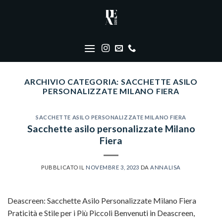
Skip
to
content
ARCHIVIO CATEGORIA:
SACCHETTE ASILO
PERSONALIZZATE MILANO FIERA
SACCHETTE ASILO PERSONALIZZATE MILANO FIERA
Sacchette asilo personalizzate Milano
Fiera
PUBBLICATO IL
NOVEMBRE 3, 2023
DA
ANNALISA
Deascreen: Sacchette Asilo Personalizzate Milano Fiera
Praticità e Stile per i Più Piccoli Benvenuti in Deascreen,