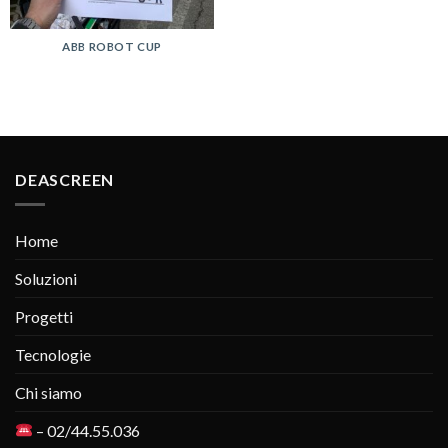
ABB ROBOT CUP
DEASCREEN
Home
Soluzioni
Progetti
Tecnologie
Chi siamo
– 02/44.55.036