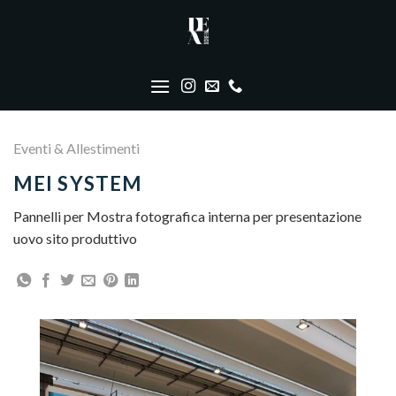
Skip
to
content
Eventi & Allestimenti
MEI SYSTEM
Pannelli per Mostra fotografica interna per presentazione
uovo sito produttivo